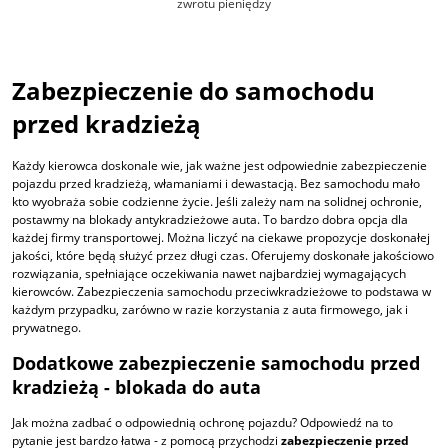
zwrotu pieniędzy
Zabezpieczenie do samochodu
przed kradzieżą
Każdy kierowca doskonale wie, jak ważne jest odpowiednie zabezpieczenie
pojazdu przed kradzieżą, włamaniami i dewastacją. Bez samochodu mało
kto wyobraża sobie codzienne życie. Jeśli zależy nam na solidnej ochronie,
postawmy na blokady antykradzieżowe auta. To bardzo dobra opcja dla
każdej firmy transportowej. Można liczyć na ciekawe propozycje doskonałej
jakości, które będą służyć przez długi czas. Oferujemy doskonałe jakościowo
rozwiązania, spełniające oczekiwania nawet najbardziej wymagających
kierowców. Zabezpieczenia
samochodu
przeciwkradzieżowe
to podstawa w
każdym przypadku, zarówno w razie korzystania z auta firmowego, jak i
prywatnego.
Dodatkowe zabezpieczenie samochodu przed
kradzieżą -
blokada do auta
Jak można zadbać o odpowiednią ochronę pojazdu? Odpowiedź na to
pytanie jest bardzo łatwa - z pomocą przychodzi
zabezpieczenie
przed