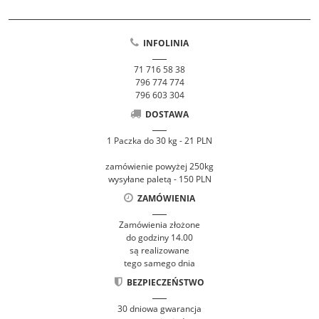
INFOLINIA
71 716 58 38
796 774 774
796 603 304
DOSTAWA
1 Paczka do 30 kg - 21 PLN
zamówienie powyżej 250kg
wysyłane paletą - 150 PLN
ZAMÓWIENIA
Zamówienia złożone
do godziny 14.00
są realizowane
tego samego dnia
BEZPIECZEŃSTWO
30 dniowa gwarancja