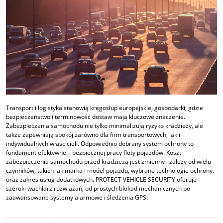
Transport i logistyka stanowią kręgosłup europejskiej gospodarki, gdzie
bezpieczeństwo i terminowość dostaw mają kluczowe znaczenie.
Zabezpieczenia samochodu nie tylko minimalizują ryzyko kradzieży, ale
także zapewniają spokój zarówno dla firm transportowych, jak i
indywidualnych właścicieli. Odpowiednio dobrany system ochrony to
fundament efektywnej i bezpiecznej pracy floty pojazdów. Koszt
zabezpieczenia samochodu przed kradzieżą jest zmienny i zależy od wielu
czynników, takich jak marka i model pojazdu, wybrane technologie ochrony,
oraz zakres usług dodatkowych. PROTECT VEHICLE SECURITY oferuje
szeroki wachlarz rozwiązań, od prostych blokad mechanicznych po
zaawansowane systemy alarmowe i śledzenia GPS.