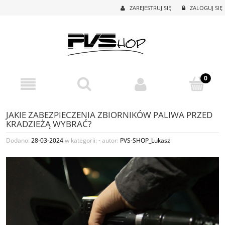
ZAREJESTRUJ SIĘ
ZALOGUJ SIĘ
JAKIE ZABEZPIECZENIA ZBIORNIKÓW PALIWA PRZED
KRADZIEŻĄ WYBRAĆ?
Dodano:
28-03-2024
w kategorii:
-
autor:
PVS-SHOP_Lukasz