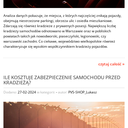
Analiza danych pokazuje, że miejsca, z których najczęściej znikają pojazdy,
obejmują niestrzeżone parkingi, obrzeża ulic i osiedla mieszkaniowe.
Zdarzają się również kradzieże z prywatnych posesji. Największą liczbę
kradzieży samochodów odnotowano w Warszawie oraz w pobliskich
powiatach takich jak nowodworski, piaseczyński, legionowski, czy
warszawski zachodni. Co ciekawe, województwo wielkopolskie również
charakteryzuje się wysokim współczynnikiem kradzieży pojazdów.
czytaj całość »
ILE KOSZTUJE ZABEZPIECZENIE SAMOCHODU PRZED
KRADZIEŻĄ?
Dodano:
27-02-2024
w kategorii:
-
autor:
PVS-SHOP_Lukasz