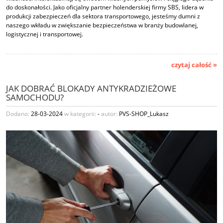
do doskonałości. Jako oficjalny partner holenderskiej firmy SBS, lidera w
produkcji zabezpieczeń dla sektora transportowego, jesteśmy dumni z
naszego wkładu w zwiększanie bezpieczeństwa w branży budowlanej,
logistycznej i transportowej.
czytaj całość »
JAK DOBRAĆ BLOKADY ANTYKRADZIEŻOWE
SAMOCHODU?
Dodano:
28-03-2024
w kategorii:
-
autor:
PVS-SHOP_Lukasz