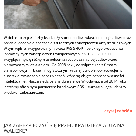
W dobie rosnącej liczby kradzieży samochodów, właściciele pojazdów coraz
bardziej doceniają znaczenie skutecznych zabezpieczeń antykradzieżowych.
W tym wpisie, przygotowanym przez PVS SHOP – polskiego producenta
innowacyjnych zabezpieczeń transportowych PROTECT-VEHICLE,
przyglądamy się różnym aspektom zabezpieczania pojazdów przed
niepożądanymi działaniami. Od 2008 roku, współpracując z firmami
transportowymi i bazami logistycznymi w całej Europie, opracowujemy
autorskie rozwiązania zabezpieczeń, które są objęte ochroną własności
intelektualnej. Nasza siedziba znajduje się we Wrocławiu, a od 2014 roku
jesteśmy oficjalnym partnerem handlowym SBS – europejskiego lidera w
produkcji zabezpieczeń.
czytaj całość »
JAK ZABEZPIECZYĆ SIĘ PRZED KRADZIEŻĄ AUTA NA
WALIZKĘ?