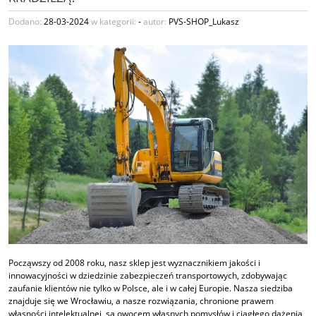
Dodano:
28-03-2024
w kategorii:
-
autor:
PVS-SHOP_Lukasz
Począwszy od 2008 roku, nasz sklep jest wyznacznikiem jakości i
innowacyjności w dziedzinie zabezpieczeń transportowych, zdobywając
zaufanie klientów nie tylko w Polsce, ale i w całej Europie. Nasza siedziba
znajduje się we Wrocławiu, a nasze rozwiązania, chronione prawem
własności intelektualnej, są owocem własnych pomysłów i ciągłego dążenia