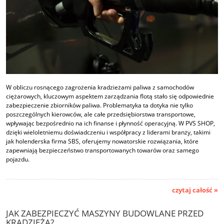
W obliczu rosnącego zagrożenia kradzieżami paliwa z samochodów
ciężarowych, kluczowym aspektem zarządzania flotą stało się odpowiednie
zabezpieczenie zbiorników paliwa. Problematyka ta dotyka nie tylko
poszczególnych kierowców, ale całe przedsiębiorstwa transportowe,
wpływając bezpośrednio na ich finanse i płynność operacyjną. W PVS SHOP,
dzięki wieloletniemu doświadczeniu i współpracy z liderami branży, takimi
jak holenderska firma SBS, oferujemy nowatorskie rozwiązania, które
zapewniają bezpieczeństwo transportowanych towarów oraz samego
pojazdu.
czytaj całość »
JAK ZABEZPIECZYĆ MASZYNY BUDOWLANE PRZED
KRADZIEŻĄ?