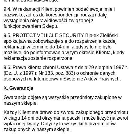
9.4. W reklamacji Klient powinien podać swoje imię i
nazwisko, adres do korespondencji, rodzaj i datę
wystąpienia nieprawidłowości związanej z
funkcjonowaniem Sklepu.
9.5. PROTECT VEHICLE SECURITY Białek Zieliński
spółka jawna zobowiązuje się do rozpatrzenia każdej
reklamacji w terminie do 14 dni, a gdyby to nie było
możliwe, do poinformowania w tym okresie Klienta, kiedy
reklamacja zostanie rozpatrzona.
9.6. Prawa klienta chroni Ustawa z dnia 29 sierpnia 1997 r.
(Dz. U. z 1997 r. Nr 133, poz. 883) o ochronie danych
osobowych w Internetowym Systemie Aktów Prawnych.
X.
Gwarancja
Gwarancja objęte są wszystkie przedmioty zakupione w
naszym sklepie.
Każdy Klient ma prawo do zwrotu zakupionego przedmiotu
w ciągu 14 dni od otrzymania paczki i może liczyć na zwrot
wpłaconej kwoty. Dotyczy to wszystkich przedmiotów
zakupionych w naszym sklepie.