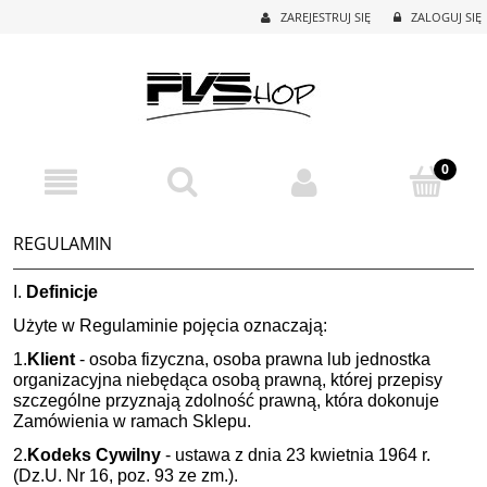
ZAREJESTRUJ SIĘ
ZALOGUJ SIĘ
REGULAMIN
I.
Definicje
Użyte w Regulaminie pojęcia oznaczają:
1.
Klient
- osoba fizyczna, osoba prawna lub jednostka
organizacyjna niebędąca osobą prawną, której przepisy
szczególne przyznają zdolność prawną, która dokonuje
Zamówienia w ramach Sklepu.
2.
Kodeks Cywilny
- ustawa z dnia 23 kwietnia 1964 r.
(Dz.U. Nr 16, poz. 93 ze zm.).