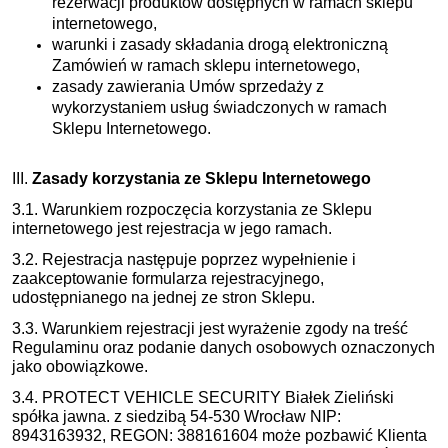
rezerwacji produktów dostępnych w ramach sklepu
internetowego,
warunki i zasady składania drogą elektroniczną
Zamówień w ramach sklepu internetowego,
zasady zawierania Umów sprzedaży z
wykorzystaniem usług świadczonych w ramach
Sklepu Internetowego.
III.
Zasady korzystania ze Sklepu Internetowego
3.1. Warunkiem rozpoczęcia korzystania ze Sklepu
internetowego jest rejestracja w jego ramach.
3.2. Rejestracja następuje poprzez wypełnienie i
zaakceptowanie formularza rejestracyjnego,
udostępnianego na jednej ze stron Sklepu.
3.3. Warunkiem rejestracji jest wyrażenie zgody na treść
Regulaminu oraz podanie danych osobowych oznaczonych
jako obowiązkowe.
3.4. PROTECT VEHICLE SECURITY Białek Zieliński
spółka jawna. z siedzibą 54-530 Wrocław NIP:
8943163932, REGON: 388161604 może pozbawić Klienta