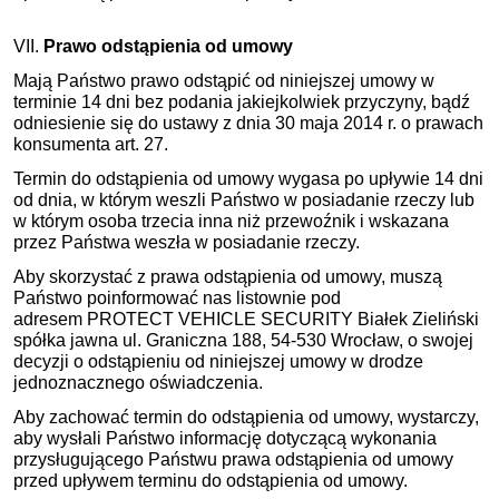
VII.
Prawo odstąpienia od umowy
Mają Państwo prawo odstąpić od niniejszej umowy w
terminie 14 dni bez podania jakiejkolwiek przyczyny, bądź
odniesienie się do ustawy z dnia 30 maja 2014 r. o prawach
konsumenta art. 27.
Termin do odstąpienia od umowy wygasa po upływie 14 dni
od dnia, w którym weszli Państwo w posiadanie rzeczy lub
w którym osoba trzecia inna niż przewoźnik i wskazana
przez Państwa weszła w posiadanie rzeczy.
Aby skorzystać z prawa odstąpienia od umowy, muszą
Państwo poinformować nas listownie pod
adresem PROTECT VEHICLE SECURITY Białek Zieliński
spółka jawna ul. Graniczna 188, 54-530 Wrocław, o swojej
decyzji o odstąpieniu od niniejszej umowy w drodze
jednoznacznego oświadczenia.
Aby zachować termin do odstąpienia od umowy, wystarczy,
aby wysłali Państwo informację dotyczącą wykonania
przysługującego Państwu prawa odstąpienia od umowy
przed upływem terminu do odstąpienia od umowy.