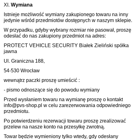
XI.
Wymiana
Istnieje możliwość wymiany zakupionego towaru na inny
jedynie wśród przedmiotów dostępnych w naszym sklepie.
W przypadku, gdyby wybrany rozmiar nie pasował, proszę
odesłać do nas zakupiony przedmiot na adres:
PROTECT VEHICLE SECURITY Białek Zieliński spółka
jawna
Ul. Graniczna 188,
54-530 Wrocław
wewnątrz paczki proszę umieścić :
- pismo odnoszące się do powodu wymiany
Przed wysłaniem towaru na wymianę proszę o kontakt
info@pvs-shop.pl w celu zarezerwowania odpowiedniego
przedmiotu.
Po potwierdzeniu rezerwacji towaru proszę zrealizować
przelew na nasze konto na przesyłkę zwrotną.
Towar będzie wymieniony tylko wtedy, gdy odesłany