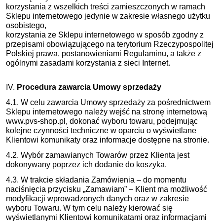
korzystania z wszelkich treści zamieszczonych w ramach
Sklepu internetowego jedynie w zakresie własnego użytku
osobistego,
korzystania ze Sklepu internetowego w sposób zgodny z
przepisami obowiązującego na terytorium Rzeczypospolitej
Polskiej prawa, postanowieniami Regulaminu, a także z
ogólnymi zasadami korzystania z sieci Internet.
IV.
Procedura zawarcia Umowy sprzedaży
4.1. W celu zawarcia Umowy sprzedaży za pośrednictwem
Sklepu internetowego należy wejść na stronę internetową
www.pvs-shop.pl, dokonać wyboru towaru, podejmując
kolejne czynności techniczne w oparciu o wyświetlane
Klientowi komunikaty oraz informacje dostępne na stronie.
4.2. Wybór zamawianych Towarów przez Klienta jest
dokonywany poprzez ich dodanie do koszyka.
4.3. W trakcie składania Zamówienia – do momentu
naciśnięcia przycisku „Zamawiam” – Klient ma możliwość
modyfikacji wprowadzonych danych oraz w zakresie
wyboru Towaru. W tym celu należy kierować się
wyświetlanymi Klientowi komunikatami oraz informacjami