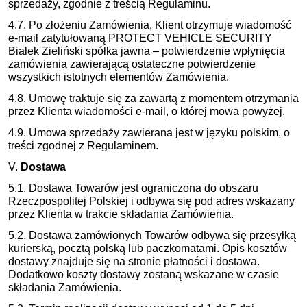
sprzedaży, zgodnie z treścią Regulaminu.
4.7. Po złożeniu Zamówienia, Klient otrzymuje wiadomość
e-mail zatytułowaną PROTECT VEHICLE SECURITY
Białek Zieliński spółka jawna – potwierdzenie wpłynięcia
zamówienia zawierającą ostateczne potwierdzenie
wszystkich istotnych elementów Zamówienia.
4.8. Umowę traktuje się za zawartą z momentem otrzymania
przez Klienta wiadomości e-mail, o której mowa powyżej.
4.9. Umowa sprzedaży zawierana jest w języku polskim, o
treści zgodnej z Regulaminem.
V.
Dostawa
5.1. Dostawa Towarów jest ograniczona do obszaru
Rzeczpospolitej Polskiej i odbywa się pod adres wskazany
przez Klienta w trakcie składania Zamówienia.
5.2. Dostawa zamówionych Towarów odbywa się przesyłką
kurierską, pocztą polską lub paczkomatami. Opis kosztów
dostawy znajduje się na stronie płatności i dostawa.
Dodatkowo koszty dostawy zostaną wskazane w czasie
składania Zamówienia.