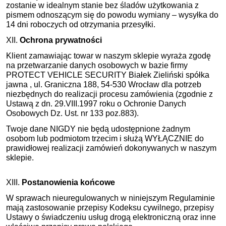
zostanie w idealnym stanie bez śladów użytkowania z
pismem odnoszącym się do powodu wymiany – wysyłka do
14 dni roboczych od otrzymania przesyłki.
XII.
Ochrona prywatności
Klient zamawiając towar w naszym sklepie wyraża zgodę
na przetwarzanie danych osobowych w bazie firmy
PROTECT VEHICLE SECURITY Białek Zieliński spółka
jawna , ul. Graniczna 188, 54-530 Wrocław dla potrzeb
niezbędnych do realizacji procesu zamówienia (zgodnie z
Ustawą z dn. 29.VIII.1997 roku o Ochronie Danych
Osobowych Dz. Ust. nr 133 poz.883).
Twoje dane NIGDY nie będą udostępnione żadnym
osobom lub podmiotom trzecim i służą WYŁĄCZNIE do
prawidłowej realizacji zamówień dokonywanych w naszym
sklepie.
XIII.
Postanowienia końcowe
W sprawach nieuregulowanych w niniejszym Regulaminie
mają zastosowanie przepisy Kodeksu cywilnego, przepisy
Ustawy o świadczeniu usług drogą elektroniczną oraz inne