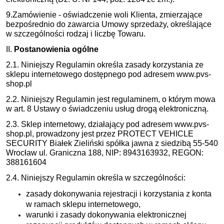
9.Zamówienie - oświadczenie woli Klienta, zmierzające
bezpośrednio do zawarcia Umowy sprzedaży, określające
w szczególności rodzaj i liczbę Towaru.
II.
Postanowienia ogólne
2.1. Niniejszy Regulamin określa zasady korzystania ze
sklepu internetowego dostępnego pod adresem www.pvs-
shop.pl
2.2. Niniejszy Regulamin jest regulaminem, o którym mowa
w art. 8 Ustawy o świadczeniu usług drogą elektroniczną.
2.3. Sklep internetowy, działający pod adresem www.pvs-
shop.pl, prowadzony jest przez PROTECT VEHICLE
SECURITY Białek Zieliński spółka jawna z siedzibą 55-540
Wrocław ul. Graniczna 188, NIP: 8943163932, REGON:
388161604
2.4. Niniejszy Regulamin określa w szczególności:
zasady dokonywania rejestracji i korzystania z konta
w ramach sklepu internetowego,
warunki i zasady dokonywania elektronicznej