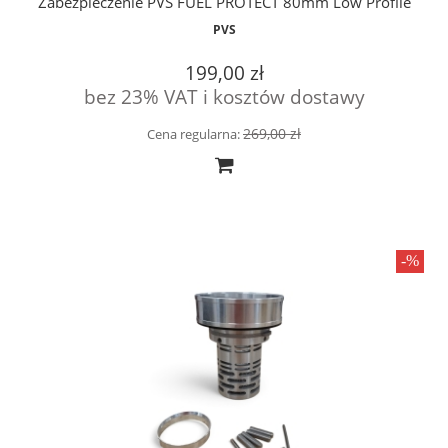
Zabezpieczenie PVS FUEL PROTECT 80mm Low Profile
PVS
199,00 zł
bez 23% VAT i kosztów dostawy
269,00 zł
Cena regularna: