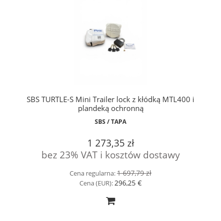
SBS TURTLE-S Mini Trailer lock z kłódką MTL400 i
plandeką ochronną
SBS / TAPA
1 273,35 zł
bez 23% VAT i kosztów dostawy
1 697,79 zł
Cena regularna:
296,25 €
Cena (EUR):