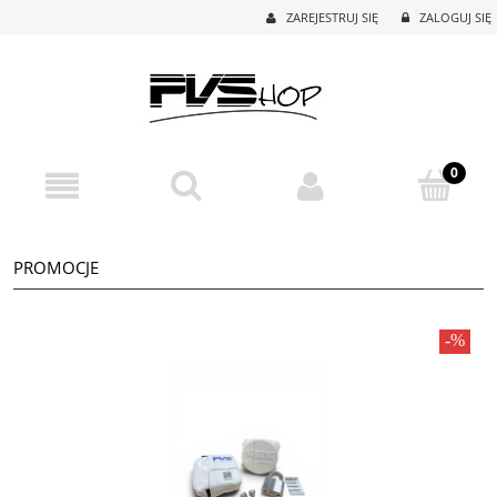
ZAREJESTRUJ SIĘ
ZALOGUJ SIĘ
PROMOCJE