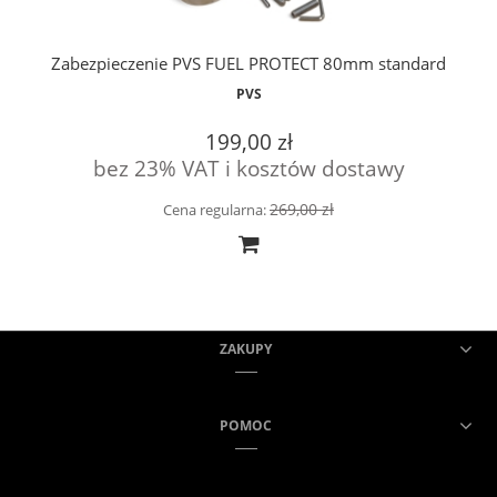
Zabezpieczenie PVS FUEL PROTECT 80mm standard
PVS
199,00 zł
bez 23% VAT i kosztów dostawy
269,00 zł
Cena regularna:
ZAKUPY
POMOC