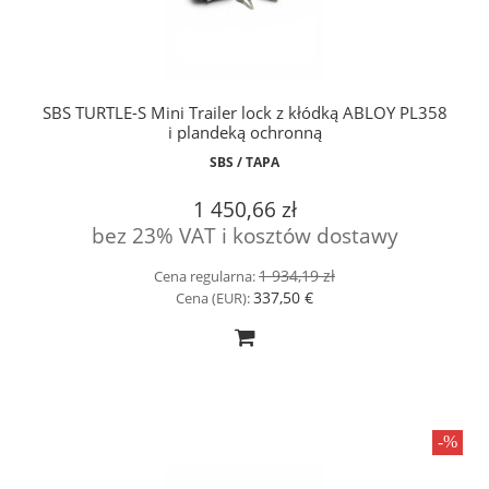
SBS TURTLE-S Mini Trailer lock z kłódką ABLOY PL358
i plandeką ochronną
SBS / TAPA
1 450,66 zł
bez 23% VAT i kosztów dostawy
1 934,19 zł
Cena regularna:
337,50 €
Cena (EUR):