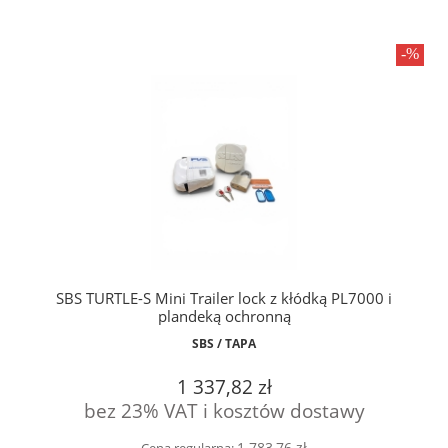
SBS TURTLE-S Mini Trailer lock z kłódką PL7000 i
plandeką ochronną
SBS / TAPA
1 337,82 zł
bez 23% VAT i kosztów dostawy
1 783,76 zł