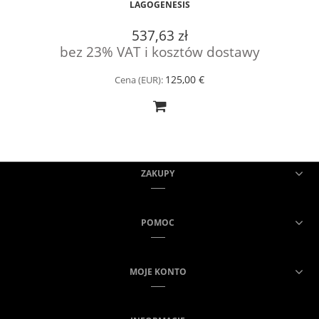
LAGOGENESIS
537,63 zł
bez 23% VAT i kosztów dostawy
125,00 €
Cena (EUR):
ZAKUPY
POMOC
MOJE KONTO