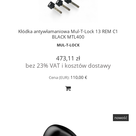
Kłódka antywłamaniowa Mul-T-Lock 13 REM C1
BLACK MTL400
MUL-T-LOCK
473,11 zł
bez 23% VAT i kosztów dostawy
110,00 €
Cena (EUR):
nowość