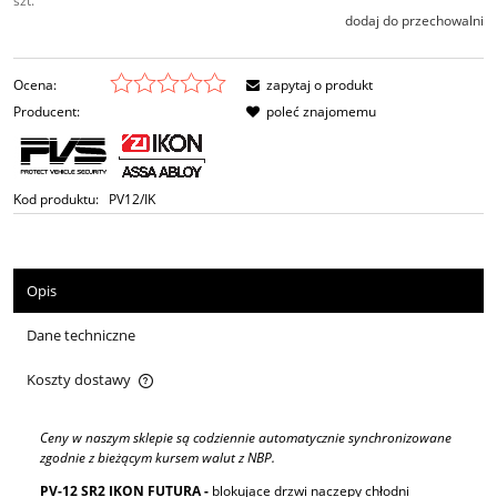
szt.
dodaj do przechowalni
Ocena:
zapytaj o produkt
Producent:
poleć znajomemu
Kod produktu:
PV12/IK
Opis
Dane techniczne
Koszty dostawy
Cena nie zawiera ewentualnych kosztów płatności
Ceny w naszym sklepie są codziennie automatycznie synchronizowane
zgodnie z bieżącym kursem walut z NBP.
PV-12 SR2 IKON FUTURA -
blokujące drzwi naczepy chłodni