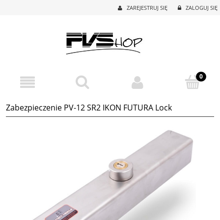
ZAREJESTRUJ SIĘ
ZALOGUJ SIĘ
Zabezpieczenie PV-12 SR2 IKON FUTURA Lock