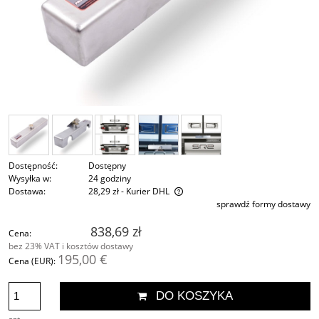
Dostępność:
Dostępny
Wysyłka w:
24 godziny
Dostawa:
28,29 zł
- Kurier DHL
sprawdź formy dostawy
Cena nie zawiera ewentualnych kosztów płatności
838,69 zł
Cena:
bez 23% VAT i kosztów dostawy
195,00 €
Cena (EUR):
DO KOSZYKA